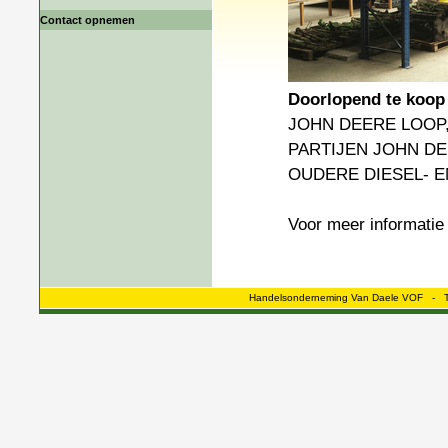
Contact opnemen
Doorlopend te koop
JOHN DEERE LOOP
PARTIJEN JOHN D
OUDERE DIESEL- 
Voor meer informatie 
Handelsonderneming Van Daele VOF - Te