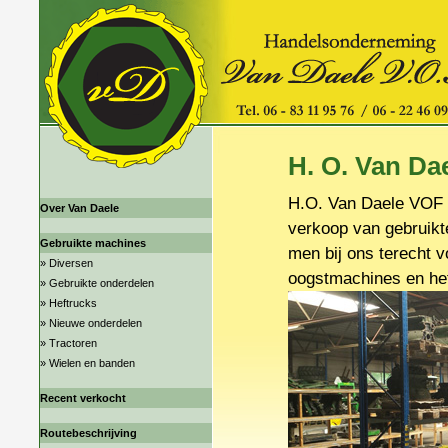
H. O. Van Da
H.O. Van Daele VOF is
Over Van Daele
verkoop van gebruikt
Gebruikte machines
men bij ons terecht v
»
Diversen
oogstmachines en hef
»
Gebruikte onderdelen
»
Heftrucks
»
Nieuwe onderdelen
»
Tractoren
»
Wielen en banden
Recent verkocht
Routebeschrijving